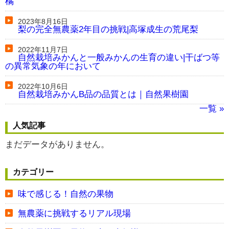
橘
2023年8月16日
梨の完全無農薬2年目の挑戦|高塚成生の荒尾梨
2022年11月7日
自然栽培みかんと一般みかんの生育の違い|干ばつ等
の異常気象の年において
2022年10月6日
自然栽培みかんB品の品質とは｜自然果樹園
一覧 »
人気記事
まだデータがありません。
カテゴリー
味で感じる！自然の果物
無農薬に挑戦するリアル現場