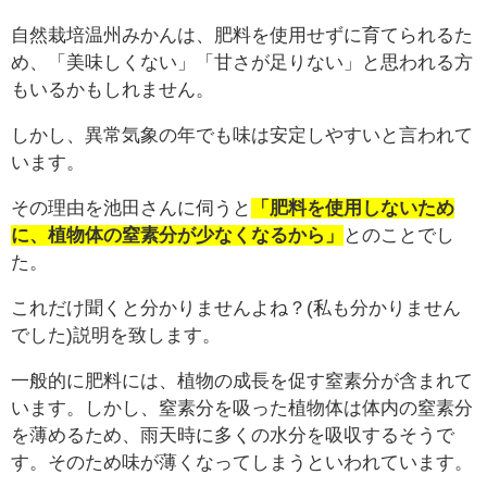
自然栽培温州みかんは、肥料を使用せずに育てられるた
め、「美味しくない」「甘さが足りない」と思われる方
もいるかもしれません。
しかし、異常気象の年でも味は安定しやすいと言われて
います。
その理由を池田さんに伺うと
「肥料を使用しないため
に、植物体の窒素分が少なくなるから」
とのことでし
た。
これだけ聞くと分かりませんよね？(私も分かりません
でした)説明を致します。
一般的に肥料には、植物の成長を促す窒素分が含まれて
います。しかし、窒素分を吸った植物体は体内の窒素分
を薄めるため、雨天時に多くの水分を吸収するそうで
す。そのため味が薄くなってしまうといわれています。