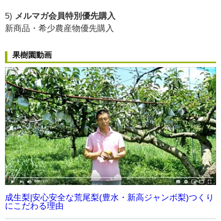
5)
メルマガ会員特別優先購入
新商品・希少農産物優先購入
果樹園動画
成生梨|安心安全な荒尾梨(豊水・新高ジャンボ梨)つくり
にこだわる理由