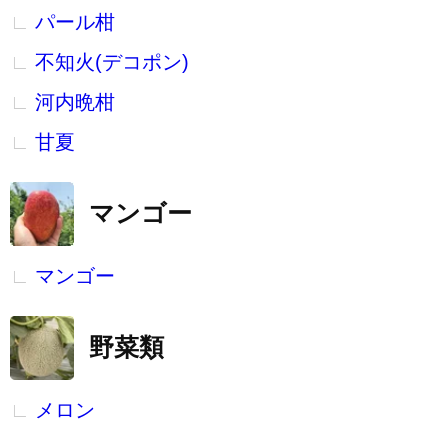
パール柑
不知火(デコポン)
河内晩柑
甘夏
マンゴー
マンゴー
野菜類
メロン