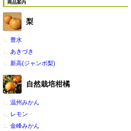
商品案内
梨
豊水
あきづき
新高(ジャンボ梨)
自然栽培柑橘
温州みかん
レモン
金峰みかん