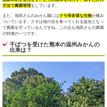
方法で農園管理
をしています。
また、池田さんのみかん園には
クモ等多様な生物
が棲み
ついています。クモは他の虫を食べてくれる益虫となっ
て農園を守っているんですね。この点も池田さんの農園
の特徴の一つです。
干ばつを受けた熊本の温州みかんの
出来は？