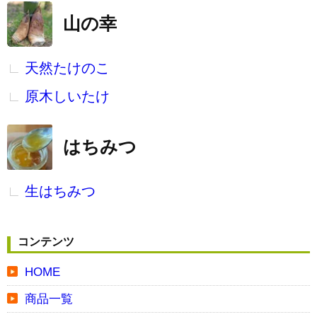
山の幸
天然たけのこ
原木しいたけ
はちみつ
生はちみつ
コンテンツ
HOME
商品一覧