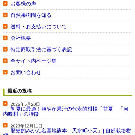
お客様の声
自然果樹園を知る
送料・お支払いについて
会社概要
特定商取引法に基づく表記
全サイト内ページ集
お問い合わせ
最近の投稿
2025年5月20日
初夏に最適！爽やか果汁の代表的柑橘「甘夏」「河
内晩柑」の特徴
2023年12月11日
歴史的みかん名産地熊本「天水町小天」| 自然栽培柑