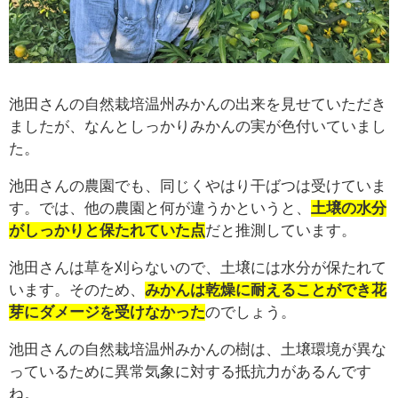
池田さんの自然栽培温州みかんの出来を見せていただき
ましたが、なんとしっかりみかんの実が色付いていまし
た。
池田さんの農園でも、同じくやはり干ばつは受けていま
す。では、他の農園と何が違うかというと、
土壌の水分
がしっかりと保たれていた点
だと推測しています。
池田さんは草を刈らないので、土壌には水分が保たれて
います。そのため、
みかんは乾燥に耐えることができ花
芽にダメージを受けなかった
のでしょう。
池田さんの自然栽培温州みかんの樹は、土壌環境が異な
っているために異常気象に対する抵抗力があるんです
ね。