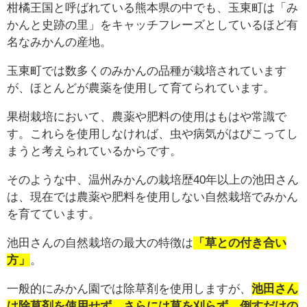
柑橘王国と呼ばれている熊本県の中でも、玉東町は「み
かんと史跡の里」をキャッチフレーズとしているほど有
名なみかんの産地。
玉東町では数多くのみかんの品種が栽培されています
が、ほとんどが農薬を使用して育てられています。
果樹栽培において、農薬や肥料の使用はもはや常識で
す。これらを使用しなければ、虫や病気がはびこってし
まうと考えられているからです。
そのような中、温州みかんの栽培歴40年以上の池田さん
は、現在では農薬や肥料を使用しない自然栽培でみかん
を育てています。
池田さんの自然栽培の最大の特徴は
「草との付き合い
方」
。
一般的にみかん園では除草剤を使用しますが、
池田さん
は除草剤を使用せず、さらには草を刈らず、倒すだけの