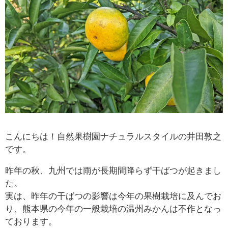
こんにちは！自然果樹園ナチュラルスタイルの井田敦之
です。
昨年の秋、九州では雨が長期間降らず干ばつが起きまし
た。
実は、昨年の干ばつの影響は今年の果樹栽培に及んでお
り、熊本県の今年の一般栽培の温州みかんは不作となっ
ております。