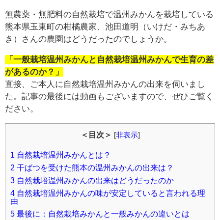
無農薬・無肥料の自然栽培で温州みかんを栽培している
熊本県玉東町の柑橘農家、池田道明（いけだ・みちあ
き）さんの農園はどうだったのでしょうか。
「一般栽培温州みかんと自然栽培温州みかんで生育の差
があるのか？」
直接、ご本人に自然栽培温州みかんの出来を伺いまし
た。記事の最後には動画もございますので、ぜひご覧く
ださい。
＜目次＞
[
非表示
]
1
自然栽培温州みかんとは？
2
干ばつを受けた熊本の温州みかんの出来は？
3
自然栽培温州みかんの出来はどうだったのか
4
自然栽培温州みかんの味が安定していると言われる理
由
5
最後に：自然栽培みかんと一般みかんの違いとは