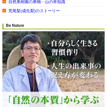
自然果樹園の果物・山の幸知識
荒尾梨(成生梨)のストーリー
Be Nature