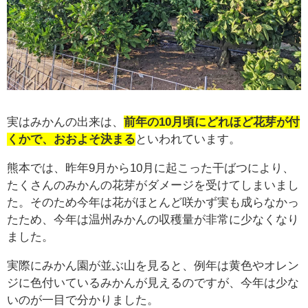
実はみかんの出来は、
前年の10月頃にどれほど花芽が付
くかで、おおよそ決まる
といわれています。
熊本では、昨年9月から10月に起こった干ばつにより、
たくさんのみかんの花芽がダメージを受けてしまいまし
た。そのため今年は花がほとんど咲かず実も成らなかっ
たため、今年は温州みかんの収穫量が非常に少なくなり
ました。
実際にみかん園が並ぶ山を見ると、例年は黄色やオレン
ジに色付いているみかんが見えるのですが、今年は少な
いのが一目で分かりました。