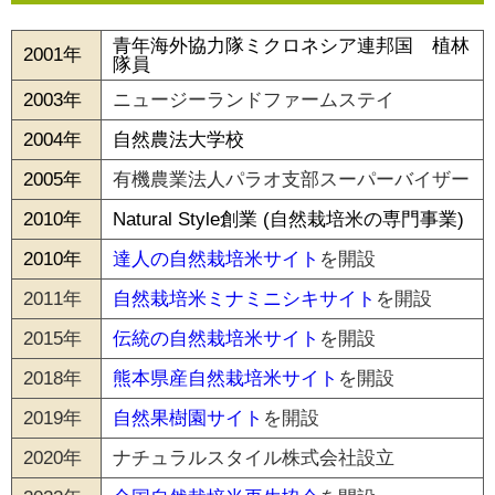
青年海外協力隊ミクロネシア連邦国 植林
2001年
隊員
2003年
ニュージーランドファームステイ
2004年
自然農法大学校
2005年
有機農業法人パラオ支部スーパーバイザー
2010年
Natural Style創業 (自然栽培米の専門事業)
2010年
達人の自然栽培米サイト
を開設
2011年
自然栽培米ミナミニシキサイト
を開設
2015年
伝統の自然栽培米サイト
を開設
2018年
熊本県産自然栽培米サイト
を開設
2019年
自然果樹園サイト
を開設
2020年
ナチュラルスタイル株式会社設立