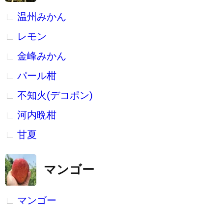
温州みかん
レモン
金峰みかん
パール柑
不知火(デコポン)
河内晩柑
甘夏
マンゴー
マンゴー