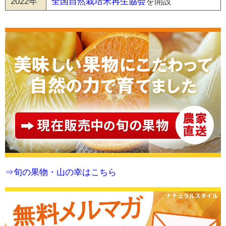
2022年
全国自然栽培米再生協会
を開設
⇒旬の果物・山の幸はこちら