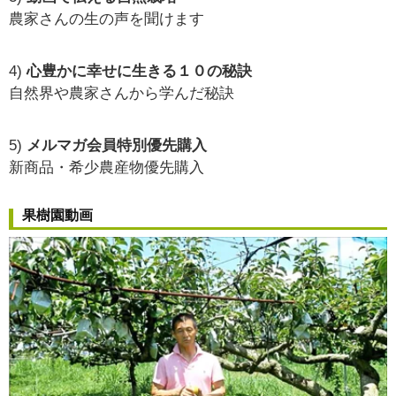
農家さんの生の声を聞けます
4)
心豊かに幸せに生きる１０の秘訣
自然界や農家さんから学んだ秘訣
5)
メルマガ会員特別優先購入
新商品・希少農産物優先購入
果樹園動画