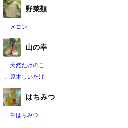
野菜類
メロン
山の幸
天然たけのこ
原木しいたけ
はちみつ
生はちみつ