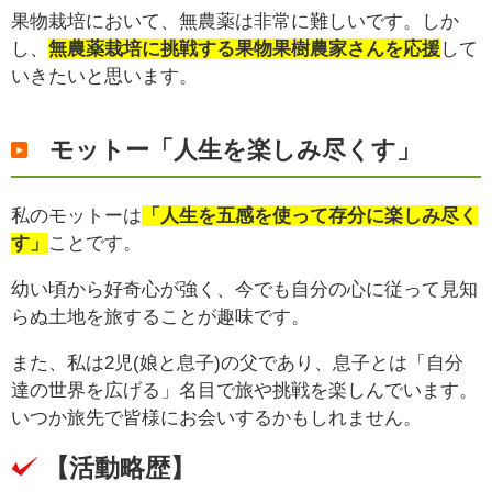
果物栽培において、無農薬は非常に難しいです。しか
し、
無農薬栽培に挑戦する果物果樹農家さんを応援
して
いきたいと思います。
モットー「人生を楽しみ尽くす」
私のモットーは
「人生を五感を使って存分に楽しみ尽く
す」
ことです。
幼い頃から好奇心が強く、今でも自分の心に従って見知
らぬ土地を旅することが趣味です。
また、私は2児(娘と息子)の父であり、息子とは「自分
達の世界を広げる」名目で旅や挑戦を楽しんでいます。
いつか旅先で皆様にお会いするかもしれません。
【活動略歴】