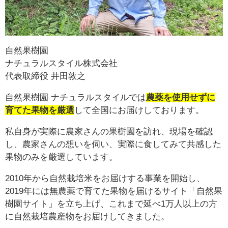
自然果樹園
ナチュラルスタイル株式会社
代表取締役 井田敦之
自然果樹園 ナチュラルスタイルでは
農薬を使用せずに
育てた果物を厳選
して全国にお届けしております。
私自身が実際に農家さんの果樹園を訪れ、現場を確認
し、農家さんの想いを伺い、実際に食してみて共感した
果物のみを厳選しています。
2010年から自然栽培米をお届けする事業を開始し、
2019年には無農薬で育てた果物を届けるサイト「自然果
樹園サイト」を立ち上げ、これまで延べ1万人以上の方
に自然栽培農産物をお届けしてきました。