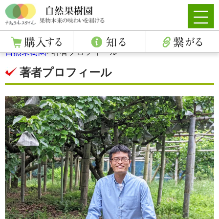
自然果樹園
>
著者プロフィール
著者プロフィール