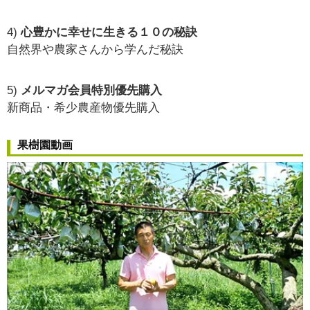
4)
心豊かに幸せに生きる１０の秘訣
自然界や農家さんから学んだ秘訣
5)
メルマガ会員特別優先購入
新商品・希少農産物優先購入
果樹園動画