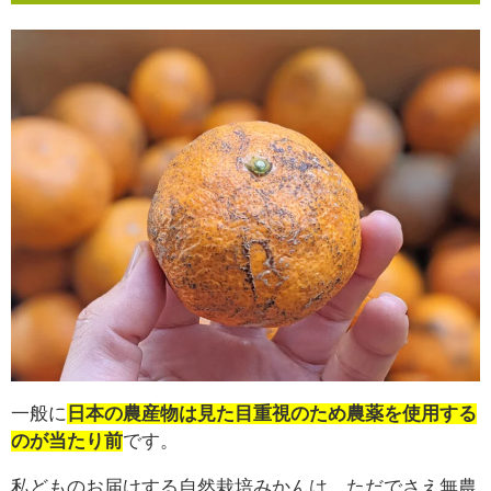
一般に
日本の農産物は見た目重視のため農薬を使用する
のが当たり前
です。
私どものお届けする自然栽培みかんは、ただでさえ無農