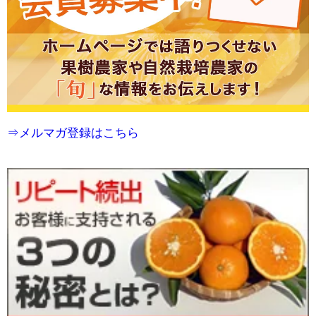
⇒メルマガ登録はこちら