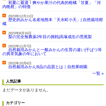
初夏に最適！爽やか果汁の代表的柑橘「甘夏」「河
内晩柑」の特徴
2023年12月11日
歴史的みかん名産地熊本「天水町小天」| 自然栽培柑
橘
2023年8月16日
梨の完全無農薬2年目の挑戦|高塚成生の荒尾梨
2022年11月7日
自然栽培みかんと一般みかんの生育の違い|干ばつ等
の異常気象の年において
2022年10月6日
自然栽培みかんB品の品質とは｜自然果樹園
一覧 »
人気記事
まだデータがありません。
カテゴリー