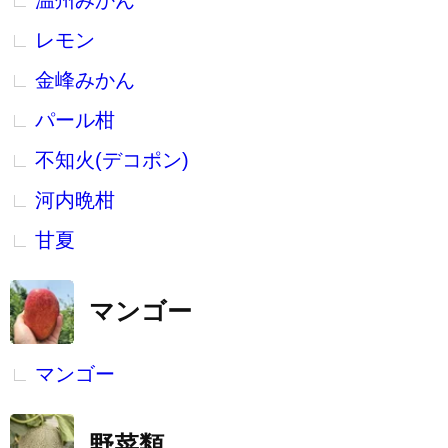
温州みかん
レモン
金峰みかん
パール柑
不知火(デコポン)
河内晩柑
甘夏
マンゴー
マンゴー
野菜類