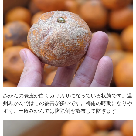
みかんの表皮が白くカサカサになっている状態です。温
州みかんではこの被害が多いです。梅雨の時期になりや
すく、一般みかんでは防除剤を散布して防ぎます。