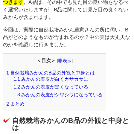
つきます
。A品は、その中でも見た目の良い物をなるべ
く選択いたしますが、B品に関しては見た目の良くない
みかんが含まれます。
今回は、実際に自然栽培みかん農家さんの所に伺い、B
品がどのようなものが含まれるのか？中の実は大丈夫な
のかを確認しに行きました。
＜目次＞
[
非表示
]
1
自然栽培みかんのB品の外観と中身とは
1.1
みかんの表皮が白くカサカサに
1.2
みかんの表皮が黒くなっている
1.3
みかんの表皮がシワシワになっている
2
まとめ
自然栽培みかんのB品の外観と中身と
は