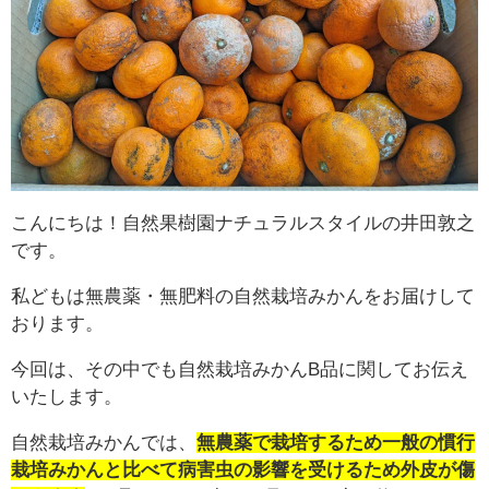
こんにちは！自然果樹園ナチュラルスタイルの井田敦之
です。
私どもは無農薬・無肥料の自然栽培みかんをお届けして
おります。
今回は、その中でも自然栽培みかんB品に関してお伝え
いたします。
自然栽培みかんでは、
無農薬で栽培するため一般の慣行
栽培みかんと比べて病害虫の影響を受けるため外皮が傷