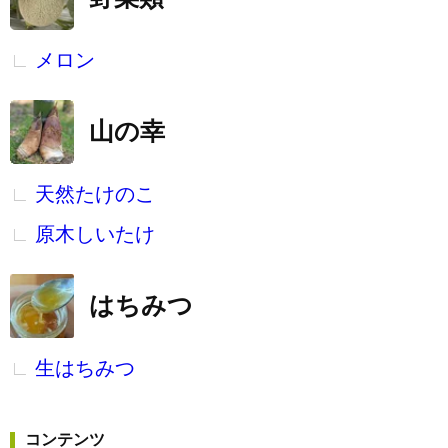
メロン
山の幸
天然たけのこ
原木しいたけ
はちみつ
生はちみつ
コンテンツ