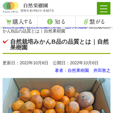
自然果樹園
>
自然果樹園の果物・山の幸知識
>
自然栽培み
かんB品の品質とは｜自然果樹園
自然栽培みかんB品の品質とは｜自然
果樹園
更新日：2022年10月6日 公開日：2022年10月6日
著者：自然果樹園 井田敦之