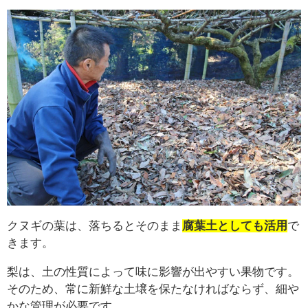
クヌギの葉は、落ちるとそのまま
腐葉土としても活用
で
きます。
梨は、土の性質によって味に影響が出やすい果物です。
そのため、常に新鮮な土壌を保たなければならず、細や
かな管理が必要です。