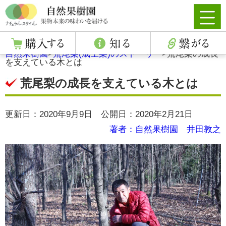
自然果樹園
>
荒尾梨(成生梨)のストーリー
>
荒尾梨の成長
を支えている木とは
荒尾梨の成長を支えている木とは
更新日：2020年9月9日 公開日：2020年2月21日
著者：自然果樹園 井田敦之