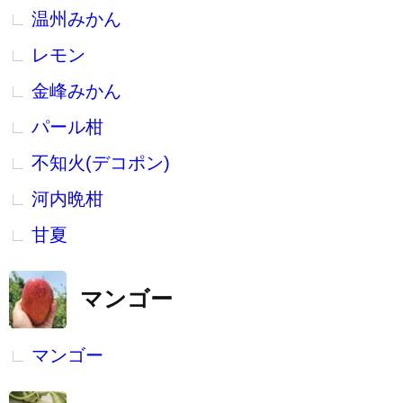
温州みかん
レモン
金峰みかん
パール柑
不知火(デコポン)
河内晩柑
甘夏
マンゴー
マンゴー