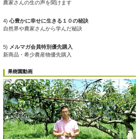
農家さんの生の声を聞けます
4)
心豊かに幸せに生きる１０の秘訣
自然界や農家さんから学んだ秘訣
5)
メルマガ会員特別優先購入
新商品・希少農産物優先購入
果樹園動画