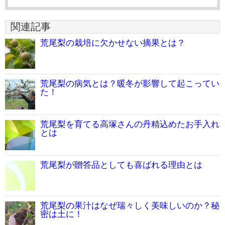
関連記事
荒尾梨の栽培に欠かせない摘果とは？
荒尾梨の病気とは？暖冬が影響して起こってい
た！
荒尾梨を育てる高塚さんの丹精込めたお手入れ
とは
荒尾梨が贈答品としても喜ばれる理由とは
荒尾梨の果汁はなぜ瑞々しく美味しいのか？秘
密は土に！