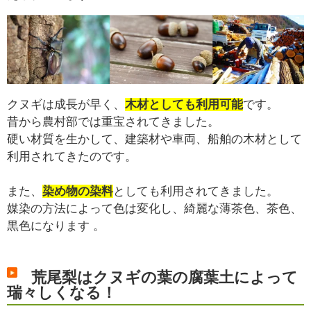
クヌギは成長が早く、
木材としても利用可能
です。
昔から農村部では重宝されてきました。
硬い材質を生かして、建築材や車両、船舶の木材として
利用されてきたのです。
また、
染め物の染料
としても利用されてきました。
媒染の方法によって色は変化し、綺麗な薄茶色、茶色、
黒色になります 。
荒尾梨はクヌギの葉の腐葉土によって
瑞々しくなる！