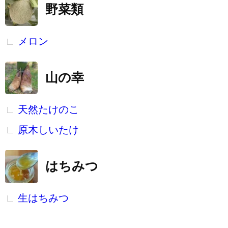
野菜類
メロン
山の幸
天然たけのこ
原木しいたけ
はちみつ
生はちみつ