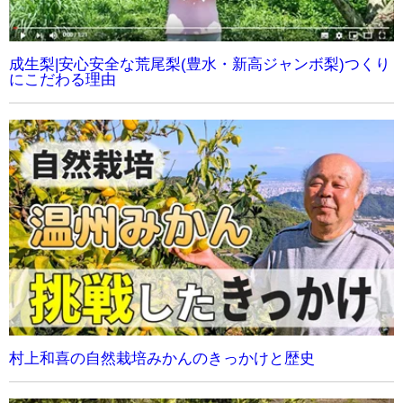
成生梨|安心安全な荒尾梨(豊水・新高ジャンボ梨)つくり
にこだわる理由
村上和喜の自然栽培みかんのきっかけと歴史