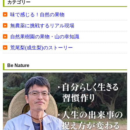
カテゴリー
味で感じる！自然の果物
無農薬に挑戦するリアル現場
自然果樹園の果物・山の幸知識
荒尾梨(成生梨)のストーリー
Be Nature