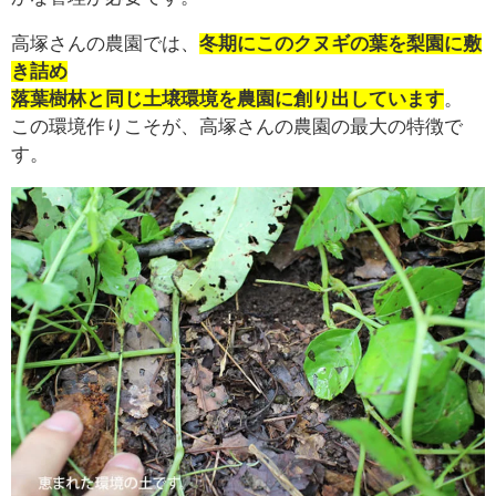
高塚さんの農園では、
冬期にこのクヌギの葉を梨園に敷
き詰め
落葉樹林と同じ土壌環境を農園に創り出しています
。
この環境作りこそが、高塚さんの農園の最大の特徴で
す。