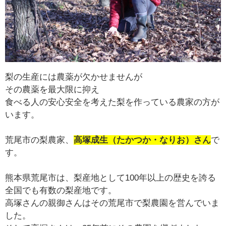
梨の生産には農薬が欠かせませんが
その農薬を最大限に抑え
食べる人の安心安全を考えた梨を作っている農家の方が
います。
荒尾市の梨農家、
高塚成生（たかつか・なりお）さん
で
す。
熊本県荒尾市は、梨産地として100年以上の歴史を誇る
全国でも有数の梨産地です。
高塚さんの親御さんはその荒尾市で梨農園を営んでいま
した。