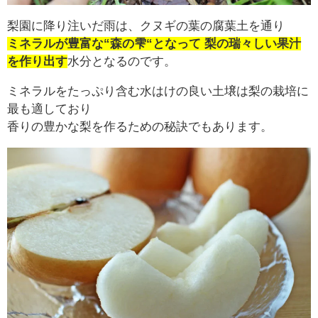
梨園に降り注いだ雨は、クヌギの葉の腐葉土を通り
ミネラルが豊富な“森の雫“となって 梨の瑞々しい果汁
を作り出す
水分となるのです。
ミネラルをたっぷり含む水はけの良い土壌は梨の栽培に
最も適しており
香りの豊かな梨を作るための秘訣でもあります。