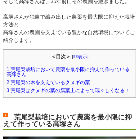
そして高塚さんは、35年前にその農園を継ぎました。
高塚さんが独自で編み出した農薬を最大限に抑えた栽培
方法と
高塚さんの農園を支えている豊かな自然環境についてご
紹介します。
＜目次＞
[
非表示
]
1
荒尾梨栽培において農薬を最小限に抑えて作っている
高塚さん
2
荒尾梨の木を支えているクヌギの葉
3
荒尾梨はクヌギの葉の腐葉土によって瑞々しくなる！
荒尾梨栽培において農薬を最小限に抑
えて作っている高塚さん