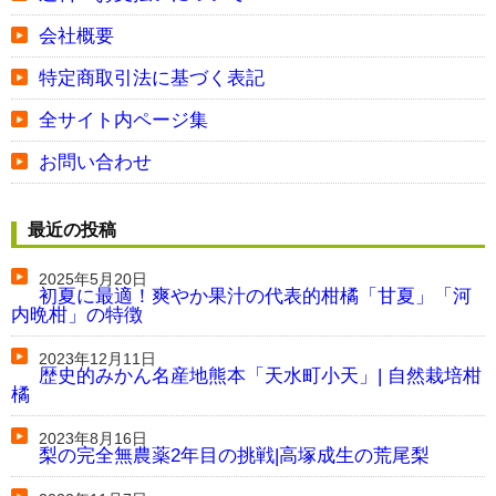
会社概要
特定商取引法に基づく表記
全サイト内ページ集
お問い合わせ
最近の投稿
2025年5月20日
初夏に最適！爽やか果汁の代表的柑橘「甘夏」「河
内晩柑」の特徴
2023年12月11日
歴史的みかん名産地熊本「天水町小天」| 自然栽培柑
橘
2023年8月16日
梨の完全無農薬2年目の挑戦|高塚成生の荒尾梨