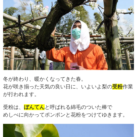
冬が終わり、暖かくなってきた春。
花が咲き揃った天気の良い日に、いよいよ梨の
受粉
作業
が行われます。
受粉は、
ぼんてん
と呼ばれる綿毛のついた棒で
めしべに向かってポンポンと花粉をつけてゆきます。