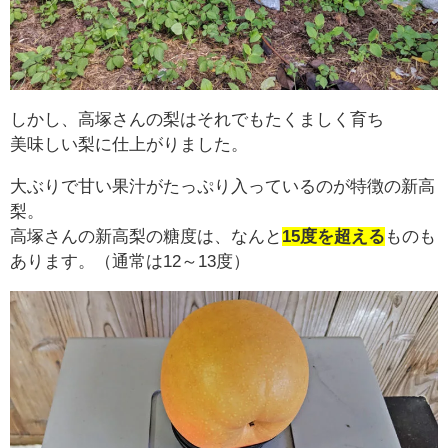
しかし、高塚さんの梨はそれでもたくましく育ち
美味しい梨に仕上がりました。
大ぶりで甘い果汁がたっぷり入っているのが特徴の新高
梨。
高塚さんの新高梨の糖度は、なんと
15度を超える
ものも
あります。（通常は12～13度）