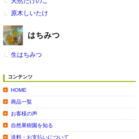
天然たけのこ
原木しいたけ
はちみつ
生はちみつ
コンテンツ
HOME
商品一覧
お客様の声
自然果樹園を知る
送料・お支払いについて