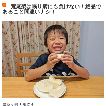
荒尾梨は眠り病にも負けない！絶品で
あること間違いナシ！
農薬を最大限抑え