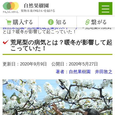
自然果樹園
>
荒尾梨(成生梨)のストーリー
>
荒尾梨の病気
とは？暖冬が影響して起こっていた！
荒尾梨の病気とは？暖冬が影響して起
こっていた！
更新日：2020年9月9日 公開日：2020年5月27日
著者：自然果樹園 井田敦之