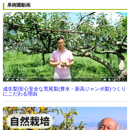
果樹園動画
成生梨|安心安全な荒尾梨(豊水・新高ジャンボ梨)つくり
にこだわる理由