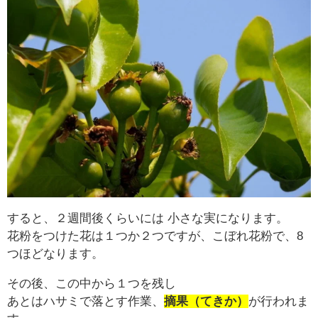
すると、２週間後くらいには 小さな実になります。
花粉をつけた花は１つか２つですが、こぼれ花粉で、8
つほどなります。
その後、この中から１つを残し
あとはハサミで落とす作業、
摘果（てきか）
が行われま