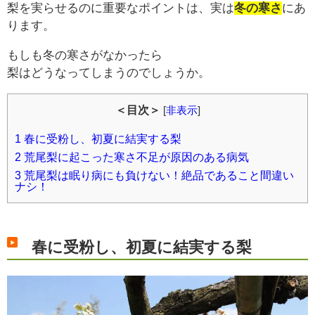
梨を実らせるのに重要なポイントは、実は
冬の寒さ
にあ
ります。
もしも冬の寒さがなかったら
梨はどうなってしまうのでしょうか。
＜目次＞
[
非表示
]
1
春に受粉し、初夏に結実する梨
2
荒尾梨に起こった寒さ不足が原因のある病気
3
荒尾梨は眠り病にも負けない！絶品であること間違い
ナシ！
春に受粉し、初夏に結実する梨