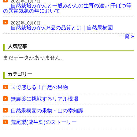
2022年11月7日
自然栽培みかんと一般みかんの生育の違い|干ばつ等
の異常気象の年において
2022年10月6日
自然栽培みかんB品の品質とは｜自然果樹園
一覧 »
人気記事
まだデータがありません。
カテゴリー
味で感じる！自然の果物
無農薬に挑戦するリアル現場
自然果樹園の果物・山の幸知識
荒尾梨(成生梨)のストーリー