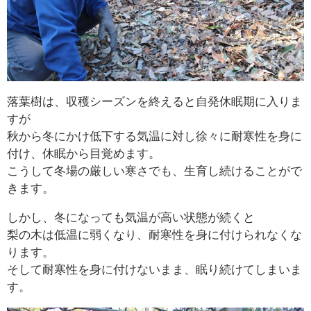
落葉樹は、収穫シーズンを終えると自発休眠期に入りま
すが
秋から冬にかけ低下する気温に対し徐々に耐寒性を身に
付け、休眠から目覚めます。
こうして冬場の厳しい寒さでも、生育し続けることがで
きます。
しかし、冬になっても気温が高い状態が続くと
梨の木は低温に弱くなり、耐寒性を身に付けられなくな
ります。
そして耐寒性を身に付けないまま、眠り続けてしまいま
す。