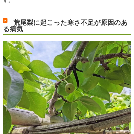
す。
荒尾梨に起こった寒さ不足が原因のあ
る病気