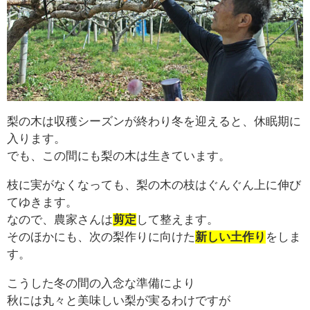
梨の木は収穫シーズンが終わり冬を迎えると、休眠期に
入ります。
でも、この間にも梨の木は生きています。
枝に実がなくなっても、梨の木の枝はぐんぐん上に伸び
てゆきます。
なので、農家さんは
剪定
して整えます。
そのほかにも、次の梨作りに向けた
新しい土作り
をしま
す。
こうした冬の間の入念な準備により
秋には丸々と美味しい梨が実るわけですが