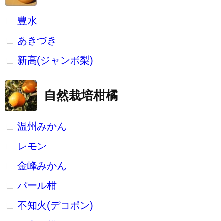
豊水
あきづき
新高(ジャンボ梨)
自然栽培柑橘
温州みかん
レモン
金峰みかん
パール柑
不知火(デコポン)