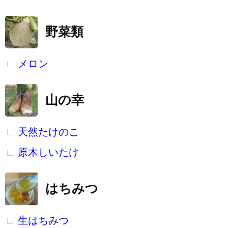
野菜類
メロン
山の幸
天然たけのこ
原木しいたけ
はちみつ
生はちみつ