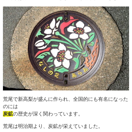
荒尾で新高梨が盛んに作られ、全国的にも有名になった
のには
炭鉱
の歴史が深く関わっています。
荒尾は明治期より、炭鉱が栄えていました。