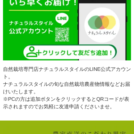
自然栽培専門店ナチュラルスタイルのLINE公式アカウン
ト。
ナチュラルスタイルの旬な自然栽培農産物情報などお届
けいたします。
※PCの方は追加ボタンをクリックするとQRコードが表
示されますのでお気軽に友達申請くださいませ。