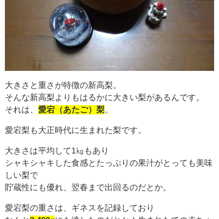
大きさと重さが特徴の新高梨。
そんな新高梨よりもはるかに大きい梨があるんです。
それは、
愛宕（あたご）梨
。
愛宕梨も大正時代に生まれた梨です。
大きさは平均して1㎏もあり
シャキシャキした食感とたっぷりの果汁がとっても美味
しい梨で
貯蔵性にも優れ、翌春まで出回るのだとか。
愛宕梨の重さは、ギネスを記録しており