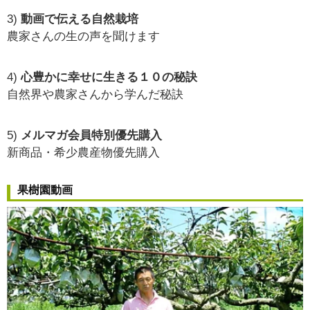
3)
動画で伝える自然栽培
農家さんの生の声を聞けます
4)
心豊かに幸せに生きる１０の秘訣
自然界や農家さんから学んだ秘訣
5)
メルマガ会員特別優先購入
新商品・希少農産物優先購入
果樹園動画