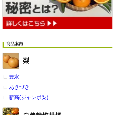
商品案内
梨
豊水
あきづき
新高(ジャンボ梨)