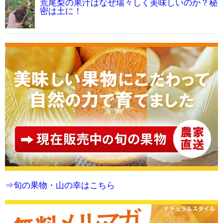
荒尾梨の果汁はなぜ瑞々しく美味しいのか？秘
密は土に！
⇒旬の果物・山の幸はこちら