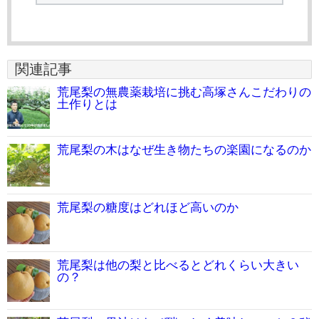
関連記事
荒尾梨の無農薬栽培に挑む高塚さんこだわりの
土作りとは
荒尾梨の木はなぜ生き物たちの楽園になるのか
荒尾梨の糖度はどれほど高いのか
荒尾梨は他の梨と比べるとどれくらい大きい
の？