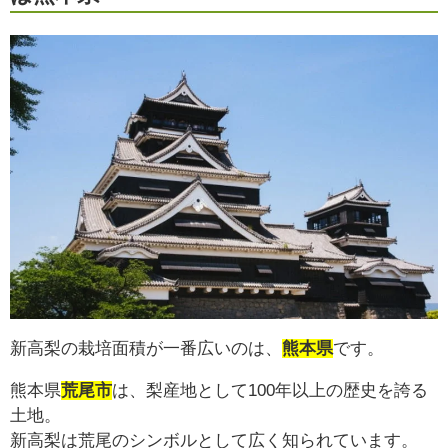
新高梨の栽培面積が一番広いのは、
熊本県
です。
熊本県
荒尾市
は、梨産地として100年以上の歴史を誇る
土地。
新高梨は荒尾のシンボルとして広く知られています。