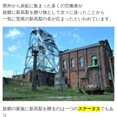
県外から炭鉱に集まった多くの労働者が
故郷に新高梨を贈り物として次々に送ったことから
一気に荒尾の新高梨の名が広まったといわれています。
故郷の家族に新高梨を贈るのは一つの
ステータス
でもあ
り