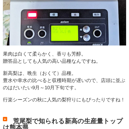
果肉は白くて柔らかく、香りも芳醇。
贈答品としても人気の高い品種なんですね。
新高梨は、晩生（おくて）品種。
豊水や幸水の比べると収穫時期が遅いので、店頭に並ぶ
のはだいたい9月～10月下旬です。
行楽シーズンの秋に人気の梨狩りにもぴったりですね！
荒尾梨で知られる新高の生産量トップ
は熊本県