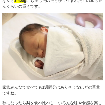
なんと
3,400g
にも達したのだとか！生まれたての赤ちゃ
んくらいの重さです。
家族みんなで食べても1週間分はありそうなほどの重量
ですね。
秋になったら梨を食べ比べし、いろんな味や食感を楽し