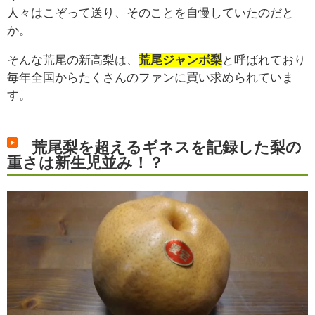
人々はこぞって送り、そのことを自慢していたのだと
か。
そんな荒尾の新高梨は、
荒尾ジャンボ梨
と呼ばれており
毎年全国からたくさんのファンに買い求められていま
す。
荒尾梨を超えるギネスを記録した梨の
重さは新生児並み！？