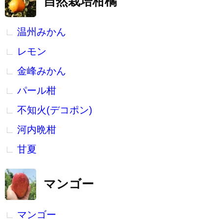
自然栽培柑橘
温州みかん
レモン
金峰みかん
パール柑
不知火(デコポン)
河内晩柑
甘夏
マンゴー
マンゴー