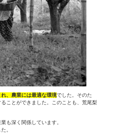
まれ、農業には最適な環境
でした。そのた
することができました。このことも、荒尾梨
産業も深く関係しています。
した。