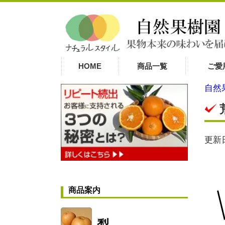
HOME
商品一覧
ご愛
自然
更新日
商品案内
梨