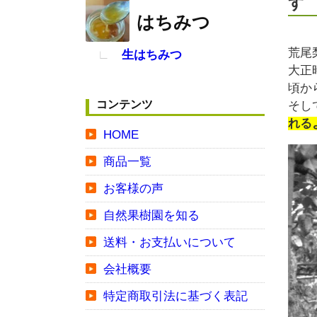
す
はちみつ
荒尾
生はちみつ
大正
頃か
コンテンツ
そし
れる
HOME
商品一覧
お客様の声
自然果樹園を知る
送料・お支払いについて
会社概要
特定商取引法に基づく表記