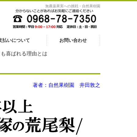
無農薬果実への挑戦・自然果樹園
支払いについて
お問い合わせ
ても喜ばれる理由とは
著者：自然果樹園 井田敦之