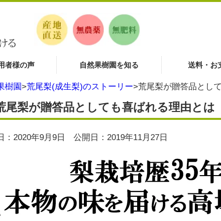
用者様の声
自然果樹園を知る
送料・お
果樹園
>
荒尾梨(成生梨)のストーリー
>
荒尾梨が贈答品とし
荒尾梨が贈答品としても喜ばれる理由とは
：2020年9月9日 公開日：2019年11月27日