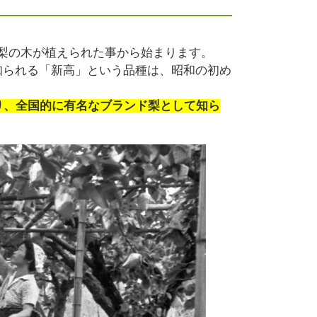
に、梨の木が植えられた事から始まります。
知られる「新高」という品種は、昭和の初め
り、全国的に有名なブランド梨として知ら