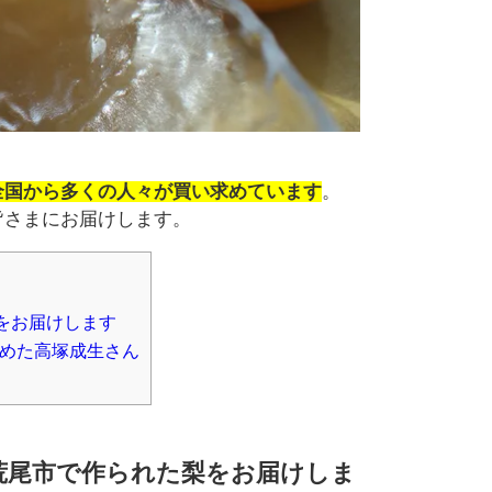
。
全国から多くの人々が買い求めています
。
皆さまにお届けします。
をお届けします
めた高塚成生さん
る荒尾市で作られた梨をお届けしま