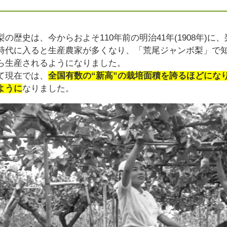
梨の歴史は、今からおよそ110年前の明治41年(1908年)
時代に入ると生産農家が多くなり、「荒尾ジャンボ梨」で
ら生産されるようになりました。
て現在では、
全国有数の“新高”の栽培面積を誇るほどにな
ように
なりました。