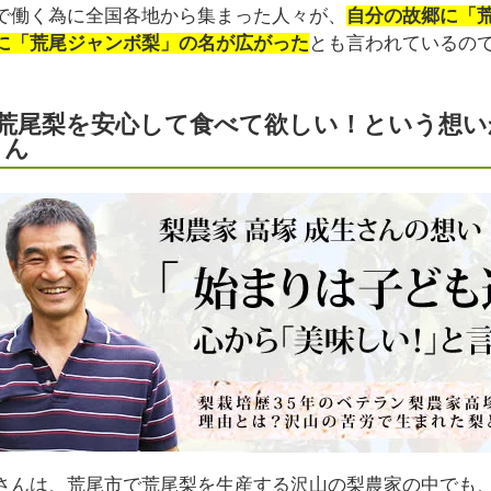
で働く為に全国各地から集まった人々が、
自分の故郷に「
に「荒尾ジャンボ梨」の名が広がった
とも言われているの
荒尾梨を安心して食べて欲しい！という想い
さん
さんは、荒尾市で荒尾梨を生産する沢山の梨農家の中でも