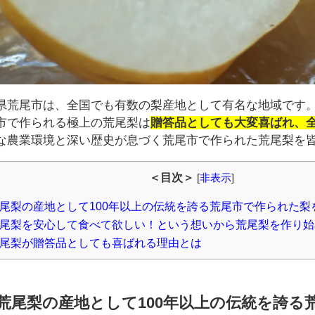
県荒尾市は、全国でも有数の梨産地として有名な地域です
市で作られる極上の荒尾梨は
贈答品としても大変喜ばれ、
な農業環境と深い歴史が息づく荒尾市で作られた荒尾梨を
＜目次＞
[
非表示
]
尾梨の産地として100年以上の伝統を誇る荒尾市で作られた梨
尾梨を安心して食べて欲しい！という想いから荒尾梨を作り始
尾梨が贈答品としても喜ばれる理由とは
荒尾梨の産地として100年以上の伝統を誇