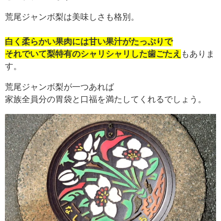
荒尾ジャンボ梨は美味しさも格別。
白く柔らかい果肉には甘い果汁がたっぷりで
それでいて梨特有のシャリシャリした歯ごたえ
もありま
す。
荒尾ジャンボ梨が一つあれば
家族全員分の胃袋と口福を満たしてくれるでしょう。