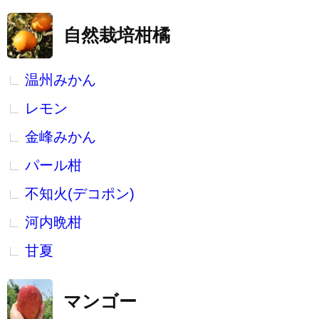
自然栽培柑橘
温州みかん
レモン
金峰みかん
パール柑
不知火(デコポン)
河内晩柑
甘夏
マンゴー