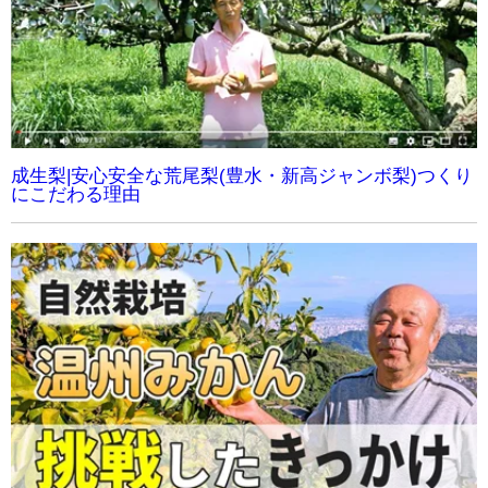
成生梨|安心安全な荒尾梨(豊水・新高ジャンボ梨)つくり
にこだわる理由