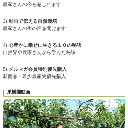
農家さんの今を感じれます
3)
動画で伝える自然栽培
農家さんの生の声を聞けます
4)
心豊かに幸せに生きる１０の秘訣
自然界や農家さんから学んだ秘訣
5)
メルマガ会員特別優先購入
新商品・希少農産物優先購入
果樹園動画