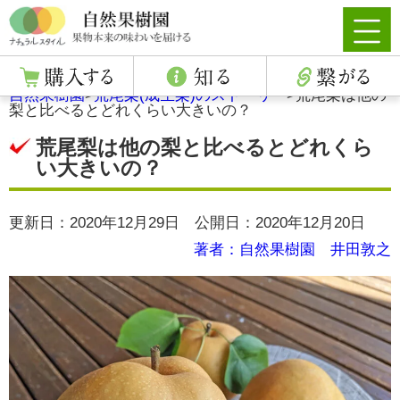
自然果樹園
>
荒尾梨(成生梨)のストーリー
>
荒尾梨は他の
梨と比べるとどれくらい大きいの？
荒尾梨は他の梨と比べるとどれくら
い大きいの？
更新日：2020年12月29日 公開日：2020年12月20日
著者：自然果樹園 井田敦之