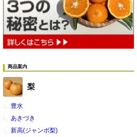
商品案内
梨
豊水
あきづき
新高(ジャンボ梨)