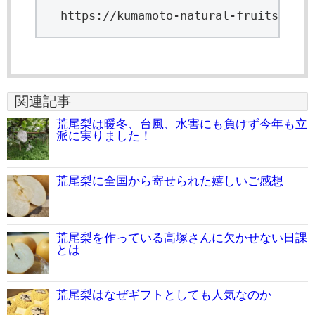
https://kumamoto-natural-fruits.com/
関連記事
荒尾梨は暖冬、台風、水害にも負けず今年も立
派に実りました！
荒尾梨に全国から寄せられた嬉しいご感想
荒尾梨を作っている高塚さんに欠かせない日課
とは
荒尾梨はなぜギフトとしても人気なのか