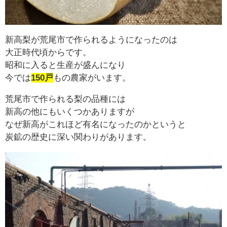
新高梨が荒尾市で作られるようになったのは
大正時代頃からです。
昭和に入ると生産が盛んになり
今では
150戸
もの農家がいます。
荒尾市で作られる梨の品種には
新高の他にもいくつかありますが
なぜ新高がこれほど有名になったのかというと
炭鉱の歴史に深い関わりがあります。