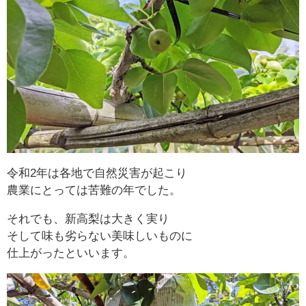
令和2年は各地で自然災害が起こり
農業にとっては苦難の年でした。
それでも、新高梨は大きく実り
そして味も劣らない美味しいものに
仕上がったといいます。